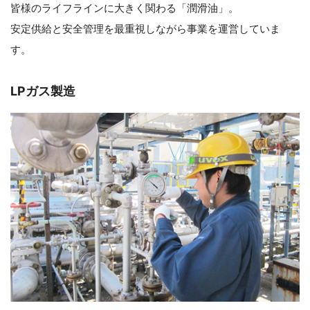
皆様のライフラインに大きく関わる「潤滑油」。
安定供給と安全管理を最重視しながら事業を運営していま
す。
LPガス製造