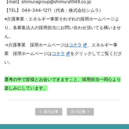
【mail】shimuragroup@shimura1948.co.jp
【TEL】 044-344-1211（代表：株式会社シムラ）
※介護事業・エネルギー事業それぞれの採用ホームページよ
り、各募集法人の採用担当にお問い合わせ頂いても構いませ
ん。
→介護事業 採用ホームページは
コチラ
、エネルギー事
業 採用ホームページは
コチラ
をクリックしてご覧くださ
い。
選考の中で皆様とお会いできますこと、採用担当一同心より
楽しみにしています。
前の記事
次の記事