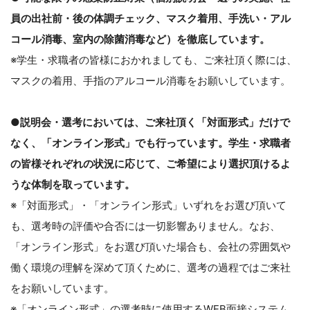
員の出社前・後の体調チェック、マスク着用、手洗い・アル
コール消毒、室内の除菌消毒など）を徹底しています。
※学生・求職者の皆様におかれましても、ご来社頂く際には、
マスクの着用、手指のアルコール消毒をお願いしています。
●説明会・選考においては、ご来社頂く「対面形式」だけで
なく、「オンライン形式」でも行っています。
学生・求職者
の皆様それぞれの状況に応じて、ご希望により選択頂けるよ
うな体制を取っています。
※「対面形式」・「オンライン形式」いずれをお選び頂いて
も、選考時の評価や合否には一切影響ありません。なお、
「オンライン形式」をお選び頂いた場合も、会社の雰囲気や
働く環境の理解を深めて頂くために、選考の過程ではご来社
をお願いしています。
※「オンライン形式」の選考時に使用するWEB面接システム