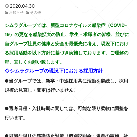
2020.04.30
お知らせ
その他
シムラグループでは、新型コロナウイルス感染症（COVID-
19）の更なる感染拡大の防止、学生・求職者の皆様、並びに
当グループ社員の健康と安全を最優先に考え、現況下におけ
る採用活動を以下方針に基づき実施しております。ご理解の
程、宜しくお願い致します。
◇シムラグループの現況下における採用方針
●当グループでは、新卒・中途採用共に活動を継続し、採用
規模の見直し・変更は行いません。
●選考日程・入社時期に関しては、可能な限り柔軟に調整を
行います。
●可能な限りの感染防止対策（個別説明会・選考の実施、社