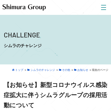
CHALLENGE
シムラのチャレンジ
トップ
>
シムラのチャレンジ
>
その他
>
お知らせ
>
現在のページ
【お知らせ】新型コロナウイルス感染
症拡大に伴うシムラグループの採用活
動について