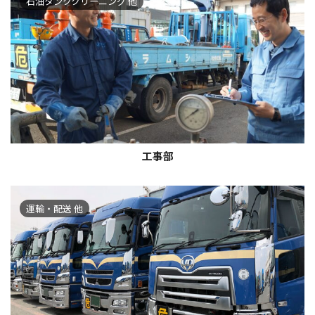
石油タンククリーニング 他
工事部
運輸・配送 他