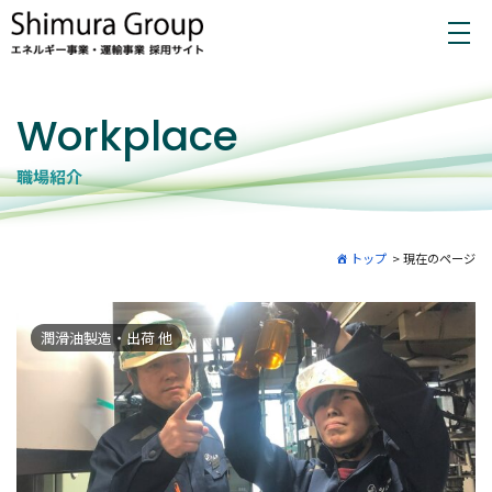
Workplace
職場紹介
トップ
>
現在のページ
潤滑油製造・出荷 他